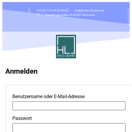
+49 (0) 170 24 50 456
mail@heiko-lindner.net
Tumblingerstraße 45 80337 München
Anmelden
Benutzername oder E-Mail-Adresse
Passwort