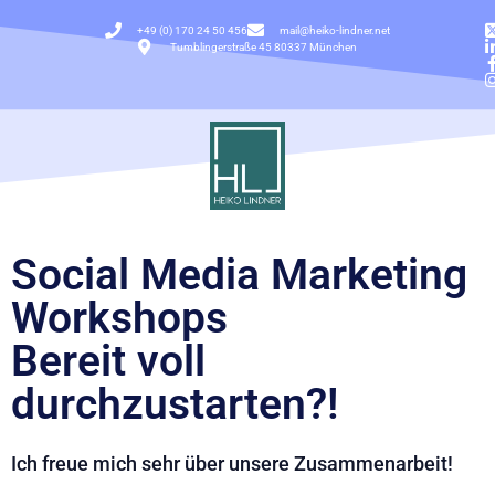
+49 (0) 170 24 50 456
mail@heiko-lindner.net
Tumblingerstraße 45 80337 München
Social Media Marketing
Workshops
Bereit voll
durchzustarten?!
Ich freue mich sehr über unsere Zusammenarbeit!