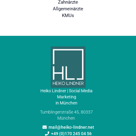
Zahnärzte
Allgemeinärzte
KMUs
Heiko Lindner | Social Media
Marketing
in München
Tumblingerstraße 45, 80337
München
mail@heiko-lindner.net
+49 (0)170 245 04 56