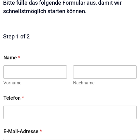
Bitte fülle das folgende Formular aus, damit wir
schnellstmöglich starten können.
Step
1
of 2
Name
*
Vorname
Nachname
Telefon
*
E-Mail-Adresse
*